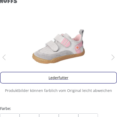
NUFFS
Lederfutter
Produktbilder können farblich vom Original leicht abweichen
Farbe: