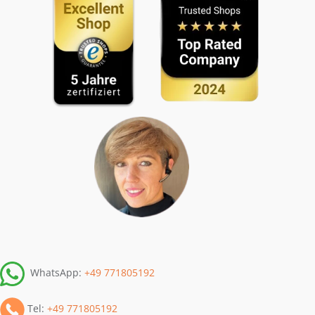
WhatsApp:
+49 771805192
Tel:
+49 771805192