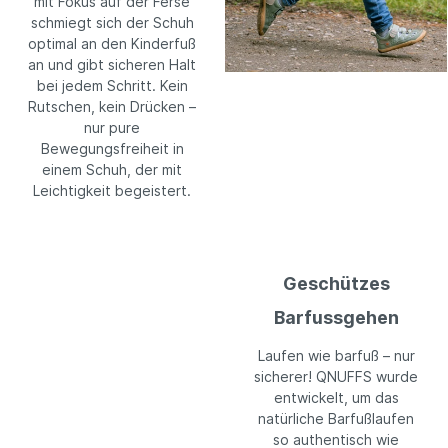
mit Fokus auf der Ferse
schmiegt sich der Schuh
optimal an den Kinderfuß
an und gibt sicheren Halt
bei jedem Schritt. Kein
Rutschen, kein Drücken –
nur pure
Bewegungsfreiheit in
einem Schuh, der mit
Leichtigkeit begeistert.
Geschützes
Barfussgehen
Laufen wie barfuß – nur
sicherer! QNUFFS wurde
entwickelt, um das
natürliche Barfußlaufen
so authentisch wie